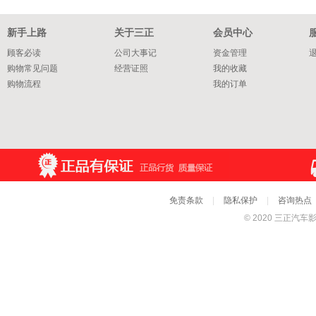
新手上路
关于三正
会员中心
顾客必读
公司大事记
资金管理
购物常见问题
经营证照
我的收藏
购物流程
我的订单
服务一站式
免责条款
|
隐私保护
|
咨询热点
© 2020 三正