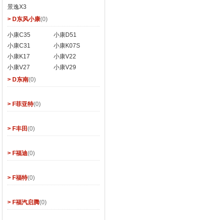
景逸X3
> D东风小康
(0)
小康C35
小康D51
小康C31
小康K07S
小康K17
小康V22
小康V27
小康V29
> D东南
(0)
> F菲亚特
(0)
> F丰田
(0)
> F福迪
(0)
> F福特
(0)
> F福汽启腾
(0)