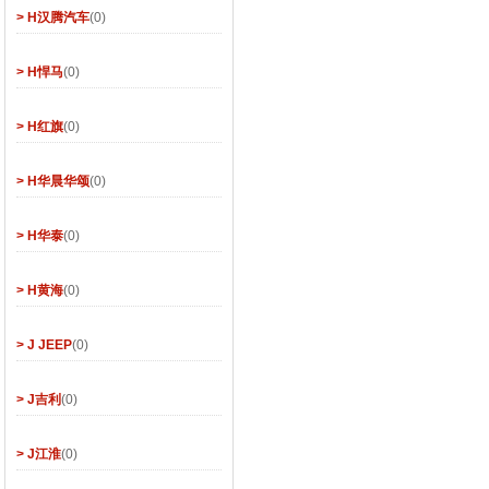
> H汉腾汽车
(0)
> H悍马
(0)
> H红旗
(0)
> H华晨华颂
(0)
> H华泰
(0)
> H黄海
(0)
> J JEEP
(0)
> J吉利
(0)
> J江淮
(0)