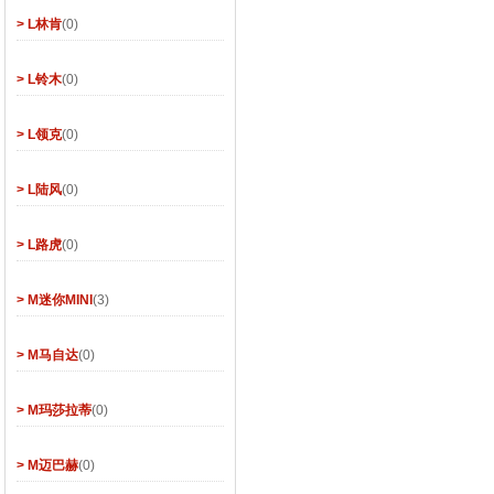
> L林肯
(0)
> L铃木
(0)
> L领克
(0)
> L陆风
(0)
> L路虎
(0)
> M迷你MINI
(3)
> M马自达
(0)
> M玛莎拉蒂
(0)
> M迈巴赫
(0)