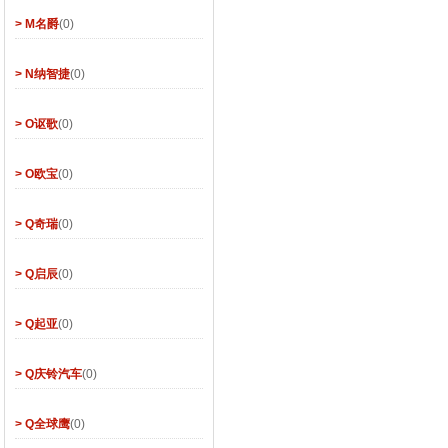
> M名爵
(0)
> N纳智捷
(0)
> O讴歌
(0)
> O欧宝
(0)
> Q奇瑞
(0)
> Q启辰
(0)
> Q起亚
(0)
> Q庆铃汽车
(0)
> Q全球鹰
(0)