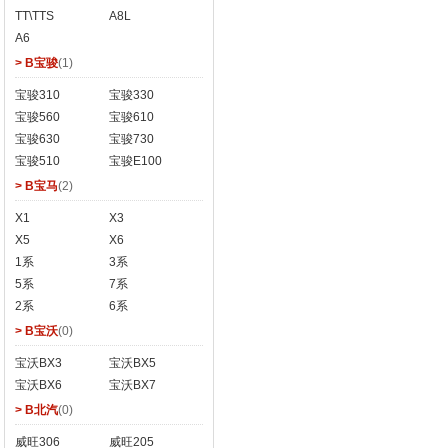
TT\TTS
A8L
A6
> B宝骏
(1)
宝骏310
宝骏330
宝骏560
宝骏610
宝骏630
宝骏730
宝骏510
宝骏E100
> B宝马
(2)
X1
X3
X5
X6
1系
3系
5系
7系
2系
6系
> B宝沃
(0)
宝沃BX3
宝沃BX5
宝沃BX6
宝沃BX7
> B北汽
(0)
威旺306
威旺205