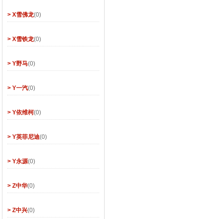
> X雪佛龙
(0)
> X雪铁龙
(0)
> Y野马
(0)
> Y一汽
(0)
> Y依维柯
(0)
> Y英菲尼迪
(0)
> Y永源
(0)
> Z中华
(0)
> Z中兴
(0)