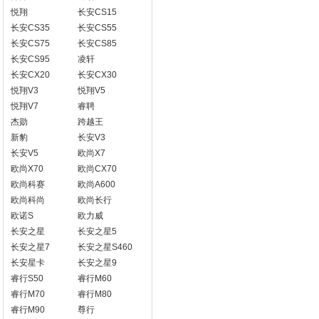
悦翔
长安CS15
长安CS35
长安CS55
长安CS75
长安CS85
长安CS95
凌轩
长安CX20
长安CX30
悦翔V3
悦翔V5
悦翔V7
睿聘
杰勋
跨越王
新豹
长安V3
长安V5
欧尚X7
欧尚X70
欧尚CX70
欧尚科赛
欧尚A600
欧尚科尚
欧尚长行
欧诺S
欧力威
长安之星
长安之星5
长安之星7
长安之星S460
长安星卡
长安之星9
睿行S50
睿行M60
睿行M70
睿行M80
睿行M90
尊行