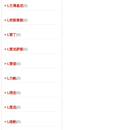
> L兰博基尼
(0)
> L劳斯莱斯
(0)
> L雷丁
(0)
> L雷克萨斯
(0)
> L雷诺
(0)
> L力帆
(0)
> L理念
(0)
> L莲花
(0)
> L猎豹
(0)