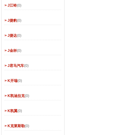
> J江铃
(0)
> J捷豹
(0)
> J捷达
(0)
> J金杯
(0)
> J君马汽车
(0)
> K开瑞
(0)
> K凯迪拉克
(0)
> K凯翼
(0)
> K克莱斯勒
(0)