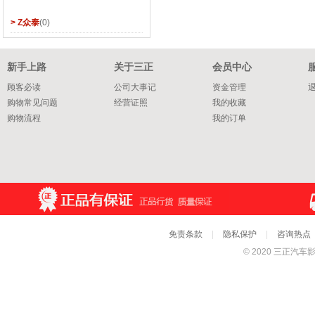
> Z众泰
(0)
新手上路
关于三正
会员中心
顾客必读
公司大事记
资金管理
购物常见问题
经营证照
我的收藏
购物流程
我的订单
服务一站式
免责条款
|
隐私保护
|
咨询热点
© 2020 三正