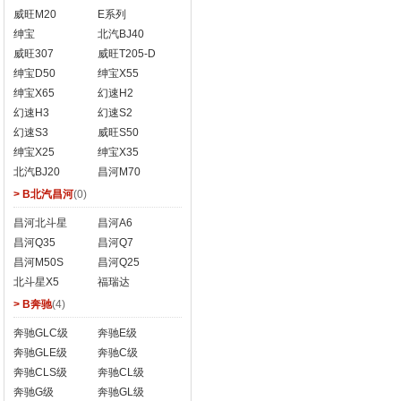
威旺M20
E系列
绅宝
北汽BJ40
威旺307
威旺T205-D
绅宝D50
绅宝X55
绅宝X65
幻速H2
幻速H3
幻速S2
幻速S3
威旺S50
绅宝X25
绅宝X35
北汽BJ20
昌河M70
> B北汽昌河
(0)
昌河北斗星
昌河A6
昌河Q35
昌河Q7
昌河M50S
昌河Q25
北斗星X5
福瑞达
> B奔驰
(4)
奔驰GLC级
奔驰E级
奔驰GLE级
奔驰C级
奔驰CLS级
奔驰CL级
奔驰G级
奔驰GL级